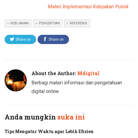
Materi Implementasi Kebijakan Publik
KEBIJAKAN
PENGERTIAN
REFERENSI
Share on
Share on
Twitter
Facebook
About the Author:
Mdigital
Berbagi materi informasi dan pengetahuan
digital online
Anda mungkin
suka ini
Tips Mengatur Waktu agar Lebih Efisien