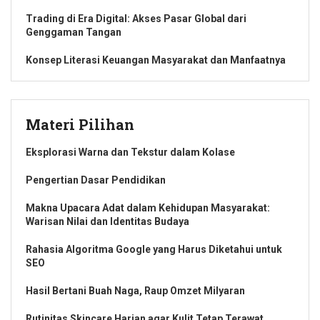
Trading di Era Digital: Akses Pasar Global dari
Genggaman Tangan
Konsep Literasi Keuangan Masyarakat dan Manfaatnya
Materi Pilihan
Eksplorasi Warna dan Tekstur dalam Kolase
Pengertian Dasar Pendidikan
Makna Upacara Adat dalam Kehidupan Masyarakat:
Warisan Nilai dan Identitas Budaya
Rahasia Algoritma Google yang Harus Diketahui untuk
SEO
Hasil Bertani Buah Naga, Raup Omzet Milyaran
Rutinitas Skincare Harian agar Kulit Tetap Terawat