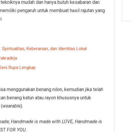
, tekniknya mudah dan hanya butuh kesabaran dan
memiliki pengaruh untuk membuat hasil rajutan yang
i.
Spiritualitas, Keberanian, dan Identitas Lokal
kradirja
 Seni Rupa Lengkap
bisa menggunakan benang nilon, kemudian jika telah
an benang katun atau rayon khususnya untuk
 (
wearable
).
made; Handmade is made with LOVE, Handmade is
UST FOR YOU.