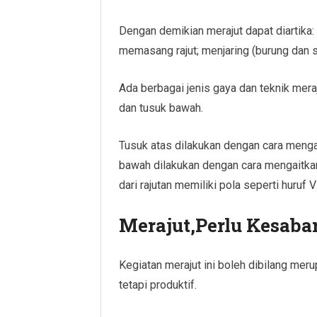
Dengan demikian merajut dapat diartika: 1
memasang rajut; menjaring (burung dan s
Ada berbagai jenis gaya dan teknik mera
dan tusuk bawah.
Tusuk atas dilakukan dengan cara menga
bawah dilakukan dengan cara mengaitkan 
dari rajutan memiliki pola seperti huruf
Merajut,Perlu Kesaba
Kegiatan merajut ini boleh dibilang me
tetapi produktif.