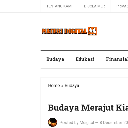
TENTANG KAMI
DISCLAIMER
PRIVA
Blog Materi Digital
Budaya
Edukasi
Finansia
Home
»
Budaya
Budaya Merajut Ki
Posted by
Mdigital
—
8 Desember 2