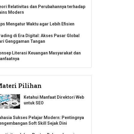
eori Relativitas dan Perubahannya terhadap
ains Modern
ips Mengatur Waktu agar Lebih Efisien
rading di Era Digital: Akses Pasar Global
ari Genggaman Tangan
onsep Literasi Keuangan Masyarakat dan
anfaatnya
ateri Pilihan
Ketahui Manfaat Direktori Web
untuk SEO
ahasia Sukses Pelajar Modern: Pentingnya
engembangan Soft Skill Sejak Dini