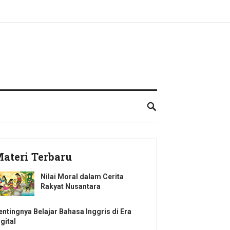
ateri Terbaru
Nilai Moral dalam Cerita
Rakyat Nusantara
entingnya Belajar Bahasa Inggris di Era
gital