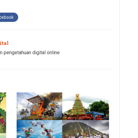
acebook
ital
n pengetahuan digital online