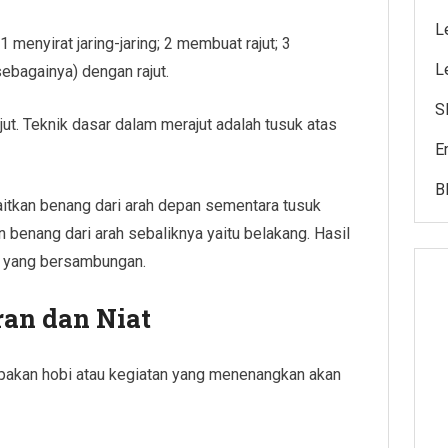
L
 menyirat jaring-jaring; 2 membuat rajut; 3
L
ebagainya) dengan rajut.
S
jut. Teknik dasar dalam merajut adalah tusuk atas
E
B
itkan benang dari arah depan sementara tusuk
benang dari arah sebaliknya yaitu belakang. Hasil
 V yang bersambungan.
ran dan Niat
rupakan hobi atau kegiatan yang menenangkan akan