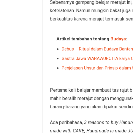
Sebenarnya gampang belajar merajut ini
ketelatenan. Namun mungkin bakat juga 
berkualitas karena merajut termasuk sen
Artikel tambahan tentang
Budaya
:
Debus – Ritual dalam Budaya Banten: 
Sastra Jawa WARAWURCITA karya Ca
Penjelasan Unsur dan Prinsip dalam
Pertama kali belajar membuat tas rajut 
mahir beralih merajut dengan menggunak
barang-barang yang akan dipakai sendiri
Ada peribahasa,
3 reasons to buy Hand
made with CARE, Handmade is made J