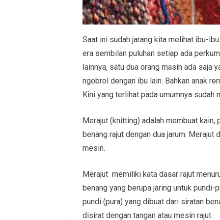
Saat ini sudah jarang kita melihat ibu-
era sembilan puluhan setiap ada perkump
lainnya, satu dua orang masih ada saja 
ngobrol dengan ibu lain. Bahkan anak rem
Kini yang terlihat pada umumnya sudah
Merajut (knitting) adalah membuat kain, 
benang rajut dengan dua jarum. Merajut
mesin.
Merajut memiliki kata dasar rajut menurut K
benang yang berupa jaring untuk pundi-p
pundi (pura) yang dibuat dari siratan be
disirat dengan tangan atau mesin rajut.