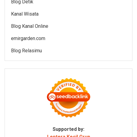
Blog Detik
Kanal Wisata
Blog Kanal Online
emirgarden.com
Blog Relasimu
Supported by:
Lentera Kecil Grup