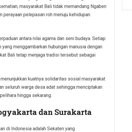
 kematian, masyarakat Bali tidak memandang Ngaben
n perayaan pelepasan roh menuju kehidupan
erpaduan antara nilai agama dan seni budaya. Setiap
alam yang menggambarkan hubungan manusia dengan
kat Bali tetap menjaga tradisi tersebut sebagai
a menunjukkan kuatnya solidaritas sosial masyarakat
kan seluruh warga desa adat sehingga menciptakan
elihara hingga sekarang.
ogyakarta dan Surakarta
han di Indonesia adalah Sekaten yang