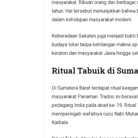
masyarakat. Ribuan orang dari berbagai d
tahun. Hal tersebut menunjukkan bahwa 
dalam kehidupan masyarakat modern.
Keberadaan Sekaten juga menjadi bukti
budaya lokal tanpa kehilangan makna spirit
keraton dan masyarakat Jawa hingga se
Ritual Tabuik di Suma
Di Sumatera Barat terdapat ritual keag
masyarakat Pariaman. Tradisi ini berasa
pedagang India pada abad ke-19. Ritual 
memperingati wafatnya cucu Nabi Muham
Karbala.