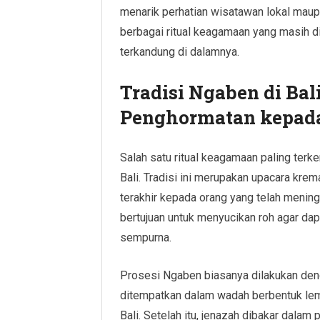
menarik perhatian wisatawan lokal maup
berbagai ritual keagamaan yang masih di
terkandung di dalamnya.
Tradisi Ngaben di Bal
Penghormatan kepada
Salah satu ritual keagamaan paling terk
Bali. Tradisi ini merupakan upacara kre
terakhir kepada orang yang telah menin
bertujuan untuk menyucikan roh agar da
sempurna.
Prosesi Ngaben biasanya dilakukan deng
ditempatkan dalam wadah berbentuk le
Bali. Setelah itu, jenazah dibakar dalam