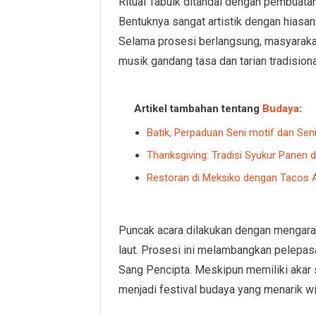
Ritual Tabuik ditandai dengan pembuatan
Bentuknya sangat artistik dengan hiasa
Selama prosesi berlangsung, masyaraka
musik gandang tasa dan tarian tradisiona
Artikel tambahan tentang
Budaya
:
Batik, Perpaduan Seni motif dan Sen
Thanksgiving: Tradisi Syukur Panen 
Restoran di Meksiko dengan Tacos A
Puncak acara dilakukan dengan mengarak
laut. Prosesi ini melambangkan pelepa
Sang Pencipta. Meskipun memiliki akar 
menjadi festival budaya yang menarik wi