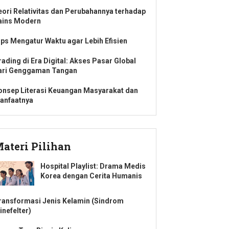
eori Relativitas dan Perubahannya terhadap
ains Modern
ips Mengatur Waktu agar Lebih Efisien
rading di Era Digital: Akses Pasar Global
ari Genggaman Tangan
onsep Literasi Keuangan Masyarakat dan
anfaatnya
ateri Pilihan
Hospital Playlist: Drama Medis
Korea dengan Cerita Humanis
ransformasi Jenis Kelamin (Sindrom
inefelter)