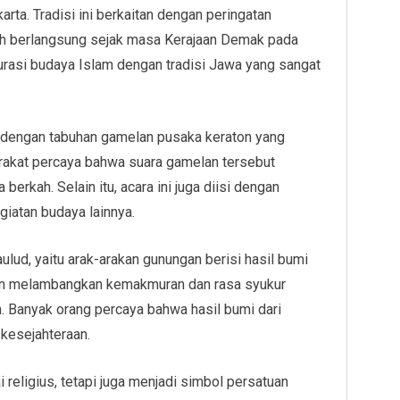
rta. Tradisi ini berkaitan dengan peringatan
h berlangsung sejak masa Kerajaan Demak pada
turasi budaya Islam dengan tradisi Jawa yang sangat
 dengan tabuhan gamelan pusaka keraton yang
rakat percaya bahwa suara gamelan tersebut
erkah. Selain itu, acara ini juga diisi dengan
giatan budaya lainnya.
lud, yaitu arak-arakan gunungan berisi hasil bumi
an melambangkan kemakmuran dan rasa syukur
. Banyak orang percaya bahwa hasil bumi dari
esejahteraan.
i religius, tetapi juga menjadi simbol persatuan