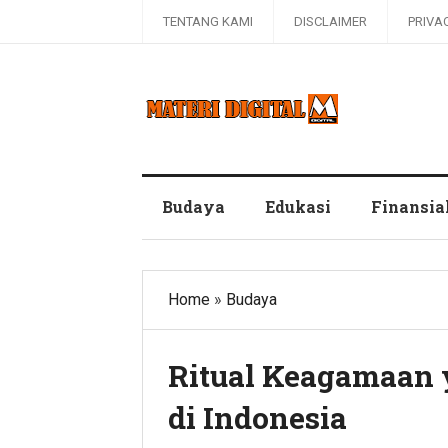
TENTANG KAMI
DISCLAIMER
PRIVA
Blog Materi Digital
Budaya
Edukasi
Finansia
Home
»
Budaya
Ritual Keagamaan 
di Indonesia