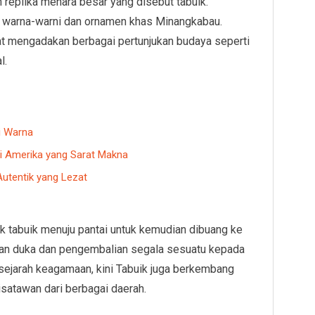
 replika menara besar yang disebut tabuik.
n warna-warni dan ornamen khas Minangkabau.
t mengadakan berbagai pertunjukan budaya seperti
l.
i Warna
di Amerika yang Sarat Makna
utentik yang Lezat
 tabuik menuju pantai untuk kemudian dibuang ke
san duka dan pengembalian segala sesuatu kepada
sejarah keagamaan, kini Tabuik juga berkembang
satawan dari berbagai daerah.