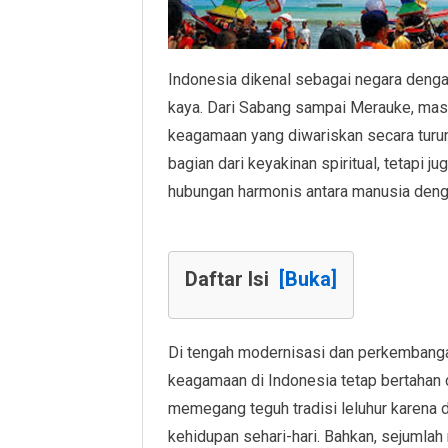
Indonesia dikenal sebagai negara den
kaya. Dari Sabang sampai Merauke, masya
keagamaan yang diwariskan secara turun
bagian dari keyakinan spiritual, tetapi j
hubungan harmonis antara manusia den
Daftar Isi
[Buka]
Di tengah modernisasi dan perkembangan
keagamaan di Indonesia tetap bertahan 
memegang teguh tradisi leluhur karena
kehidupan sehari-hari. Bahkan, sejumlah 