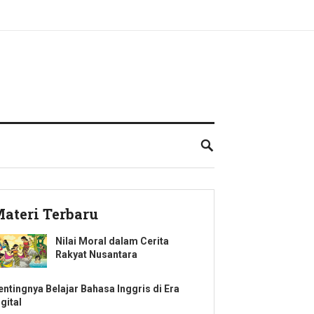
ateri Terbaru
Nilai Moral dalam Cerita
Rakyat Nusantara
entingnya Belajar Bahasa Inggris di Era
gital