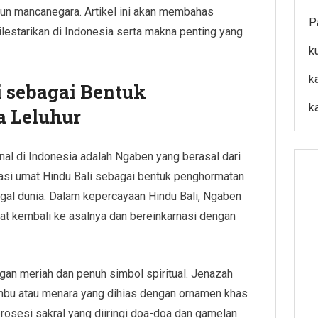
un mancanegara. Artikel ini akan membahas
P
lestarikan di Indonesia serta makna penting yang
k
k
i sebagai Bentuk
k
 Leluhur
enal di Indonesia adalah Ngaben yang berasal dari
masi umat Hindu Bali sebagai bentuk penghormatan
ggal dunia. Dalam kepercayaan Hindu Bali, Ngaben
pat kembali ke asalnya dan bereinkarnasi dengan
an meriah dan penuh simbol spiritual. Jenazah
mbu atau menara yang dihias dengan ornamen khas
 prosesi sakral yang diiringi doa-doa dan gamelan