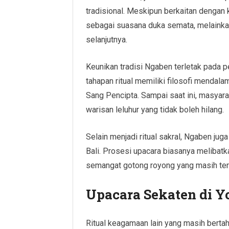
tradisional. Meskipun berkaitan dengan
sebagai suasana duka semata, melainka
selanjutnya.
Keunikan tradisi Ngaben terletak pada p
tahapan ritual memiliki filosofi mend
Sang Pencipta. Sampai saat ini, masyara
warisan leluhur yang tidak boleh hilang.
Selain menjadi ritual sakral, Ngaben jug
Bali. Prosesi upacara biasanya melibat
semangat gotong royong yang masih terp
Upacara Sekaten di Y
Ritual keagamaan lain yang masih berta