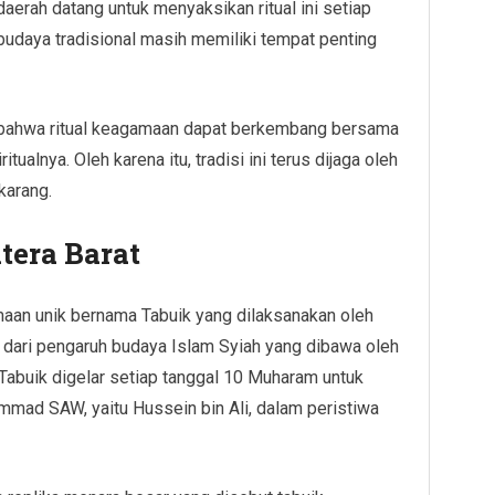
aerah datang untuk menyaksikan ritual ini setiap
budaya tradisional masih memiliki tempat penting
 bahwa ritual keagamaan dapat berkembang bersama
ualnya. Oleh karena itu, tradisi ini terus dijaga oleh
karang.
tera Barat
amaan unik bernama Tabuik yang dilaksanakan oleh
l dari pengaruh budaya Islam Syiah yang dibawa oleh
Tabuik digelar setiap tanggal 10 Muharam untuk
mad SAW, yaitu Hussein bin Ali, dalam peristiwa