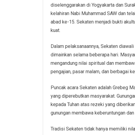
diselenggarakan di Yogyakarta dan Suraka
kelahiran Nabi Muhammad SAW dan tela
abad ke-15. Sekaten menjadi bukti akul
kuat.
Dalam pelaksanaannya, Sekaten diawali
dimainkan selama beberapa hari. Masya
mengandung nilai spiritual dan membawa b
pengajian, pasar malam, dan berbagai ke
Puncak acara Sekaten adalah Grebeg Mau
yang diperebutkan masyarakat. Gunung
kepada Tuhan atas rezeki yang diberikan
gunungan membawa keberuntungan dan k
Tradisi Sekaten tidak hanya memiliki nila