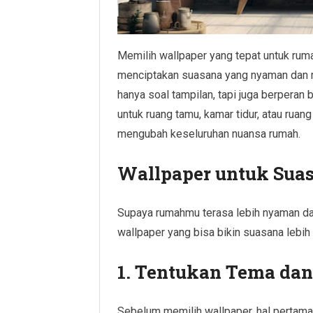
Memilih wallpaper yang tepat untuk ruma
menciptakan suasana yang nyaman dan 
hanya soal tampilan, tapi juga berperan
untuk ruang tamu, kamar tidur, atau ruang
mengubah keseluruhan nuansa rumah.
Wallpaper untuk Su
Supaya rumahmu terasa lebih nyaman dan
wallpaper yang bisa bikin suasana lebih 
1. Tentukan Tema da
Sebelum memilih wallpaper, hal pertama