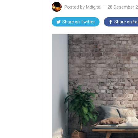
Posted by
Mdigital
—
28 Desember 
Share on Twitter
Share on F