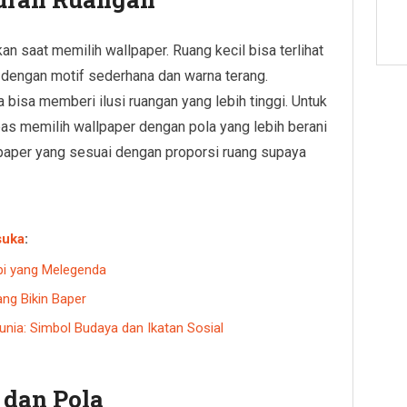
n saat memilih wallpaper. Ruang kecil bisa terlihat
r dengan motif sederhana dan warna terang.
a bisa memberi ilusi ruangan yang lebih tinggi. Untuk
bas memilih wallpaper dengan pola yang lebih berani
llpaper yang sesuai dengan proporsi ruang supaya
suka
:
pi yang Melegenda
ang Bikin Baper
Dunia: Simbol Budaya dan Ikatan Sosial
 dan Pola