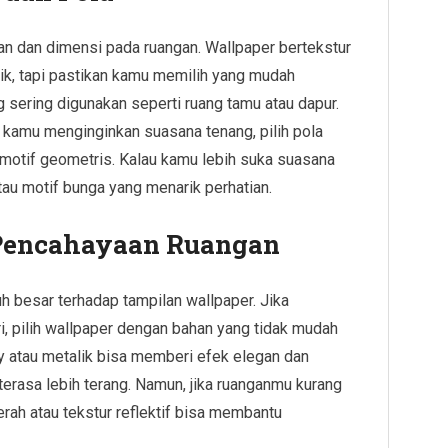
n dan dimensi pada ruangan. Wallpaper bertekstur
ik, tapi pastikan kamu memilih yang mudah
g sering digunakan seperti ruang tamu atau dapur.
a kamu menginginkan suasana tenang, pilih pola
u motif geometris. Kalau kamu lebih suka suasana
atau motif bunga yang menarik perhatian.
 Pencahayaan Ruangan
h besar terhadap tampilan wallpaper. Jika
i, pilih wallpaper dengan bahan yang tidak mudah
sy atau metalik bisa memberi efek elegan dan
rasa lebih terang. Namun, jika ruanganmu kurang
rah atau tekstur reflektif bisa membantu