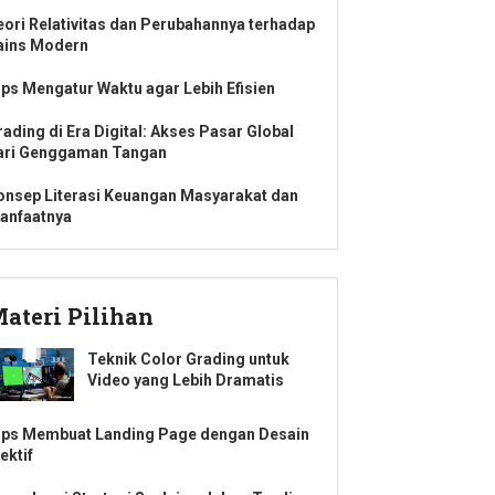
eori Relativitas dan Perubahannya terhadap
ains Modern
ips Mengatur Waktu agar Lebih Efisien
rading di Era Digital: Akses Pasar Global
ari Genggaman Tangan
onsep Literasi Keuangan Masyarakat dan
anfaatnya
ateri Pilihan
Teknik Color Grading untuk
Video yang Lebih Dramatis
ips Membuat Landing Page dengan Desain
ektif