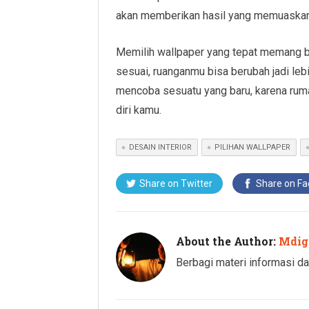
akan memberikan hasil yang memuaskan 
Memilih wallpaper yang tepat memang bu
sesuai, ruanganmu bisa berubah jadi leb
mencoba sesuatu yang baru, karena ru
diri kamu.
DESAIN INTERIOR
PILIHAN WALLPAPER
Share on Twitter
Share on F
About the Author:
Mdig
Berbagi materi informasi da