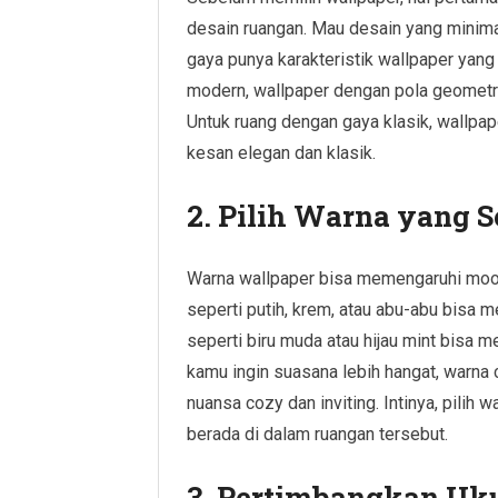
desain ruangan. Mau desain yang minimal
gaya punya karakteristik wallpaper yan
modern, wallpaper dengan pola geometris
Untuk ruang dengan gaya klasik, wallpa
kesan elegan dan klasik.
2. Pilih Warna yang 
Warna wallpaper bisa memengaruhi mood
seperti putih, krem, atau abu-abu bisa 
seperti biru muda atau hijau mint bisa
kamu ingin suasana lebih hangat, warna 
nuansa cozy dan inviting. Intinya, pilih
berada di dalam ruangan tersebut.
3. Pertimbangkan Uk