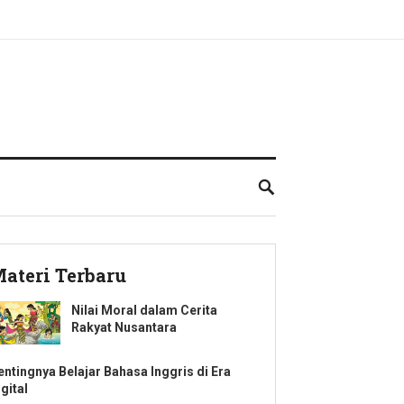
ateri Terbaru
Nilai Moral dalam Cerita
Rakyat Nusantara
entingnya Belajar Bahasa Inggris di Era
gital