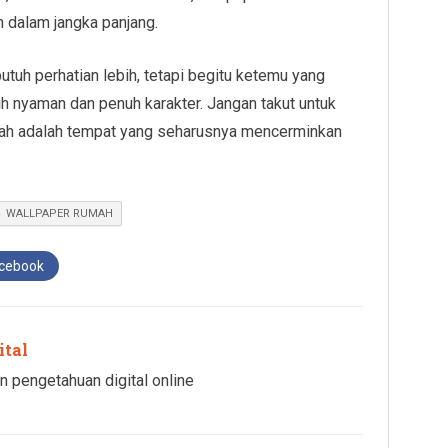
dalam jangka panjang.
tuh perhatian lebih, tetapi begitu ketemu yang
ih nyaman dan penuh karakter. Jangan takut untuk
mah adalah tempat yang seharusnya mencerminkan
WALLPAPER RUMAH
acebook
ital
n pengetahuan digital online