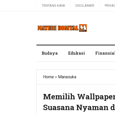
TENTANG KAMI
DISCLAIMER
PRIVA
Blog Materi Digital
Budaya
Edukasi
Finansia
Home
»
Manasuka
Memilih Wallpaper
Suasana Nyaman d