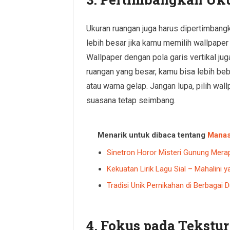
Ukuran ruangan juga harus dipertimbangka
lebih besar jika kamu memilih wallpape
Wallpaper dengan pola garis vertikal jug
ruangan yang besar, kamu bisa lebih be
atau warna gelap. Jangan lupa, pilih wa
suasana tetap seimbang.
Menarik untuk dibaca tentang
Mana
Sinetron Horor Misteri Gunung Mera
Kekuatan Lirik Lagu Sial – Mahalini y
Tradisi Unik Pernikahan di Berbagai 
4. Fokus pada Tekstur