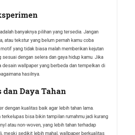
ksperimen
 adalah banyaknya pilihan yang tersedia. Jangan
a, atau tekstur yang belum pernah kamu coba
 motif yang tidak biasa malah memberikan kejutan
ng sesuai dengan selera dan gaya hidup kamu. Jika
ga desain wallpaper yang berbeda dan tempelkan di
 bagaimana hasilnya.
as dan Daya Tahan
r dengan kualitas baik agar lebih tahan lama.
terkelupas bisa bikin tampilan rumahmu jadi kurang
vinyl atau non-woven, yang lebih tahan terhadap
 meski sedikit lebih mahal, wallpaper berkualitas