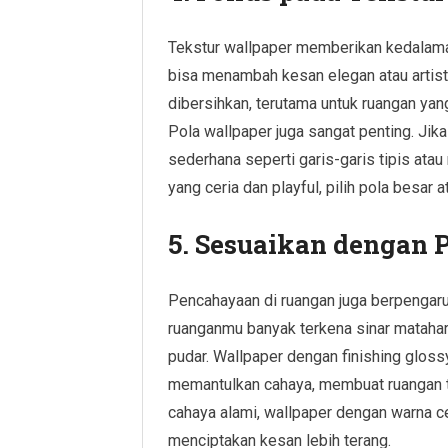
Tekstur wallpaper memberikan kedalama
bisa menambah kesan elegan atau artist
dibersihkan, terutama untuk ruangan yan
Pola wallpaper juga sangat penting. Jik
sederhana seperti garis-garis tipis ata
yang ceria dan playful, pilih pola besar 
5. Sesuaikan dengan
Pencahayaan di ruangan juga berpengaru
ruanganmu banyak terkena sinar matahar
pudar. Wallpaper dengan finishing glos
memantulkan cahaya, membuat ruangan te
cahaya alami, wallpaper dengan warna ce
menciptakan kesan lebih terang.