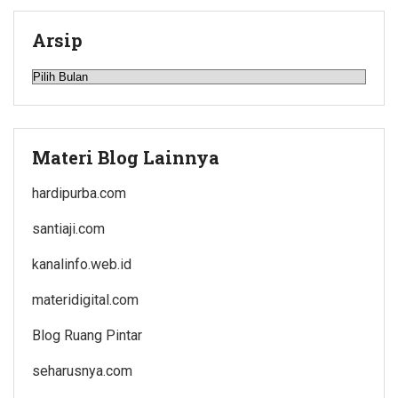
Arsip
Arsip
Materi Blog Lainnya
hardipurba.com
santiaji.com
kanalinfo.web.id
materidigital.com
Blog Ruang Pintar
seharusnya.com