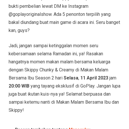
bukti pembelian lewat DM ke Instagram
@goplayoriginalshow. Ada 5 penonton terpilih yang
bakal diundang buat main game di acara ini. Seru banget
kan, guys?
Jadi, jangan sampai ketinggalan momen seru
kebersamaan selama Ramadan ini, ya! Rasakan
hangatnya momen makan malam bersama keluarga
dengan Skippy Chunky & Creamy di Makan Malam
Bersama Ibu Season 2 hari
Selasa
,
11 April 2023
jam
20:00 WIB
yang tayang eksklusif di GoPlay. Jangan lupa
juga buat ikutan kuis-nya ya! Selamat berpuasa dan
sampai ketemu nanti di Makan Malam Bersama Ibu dan
Skippy!