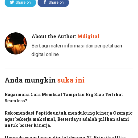
Share on
Share on
Twitter
Facebook
About the Author:
Mdigital
Berbagi materi informasi dan pengetahuan
digital online
Anda mungkin
suka ini
Bagaimana Cara Membuat Tampilan Big Slab Terlihat
Seamless?
Rekomendasi Peptide untuk mendukung kinerja Ozempic
agar bekerja maksimal, Betterdays adalah pilihan alami
untuk boster kinerja.
Upgrade pengalaman digital dengan XL Prioritas Ultra