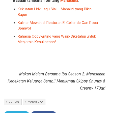
Bacaan tambahan tentang
Manasuka
:
Kekuatan Lirik Lagu Sial – Mahalini yang Bikin
Baper
Kuliner Mewah di Restoran El Celler de Can Roca
Spanyol
Rahasia Copywriting yang Wajib Diketahui untuk
Menjamin Kesuksesan!
Makan Malam Bersama Ibu Season 2: Merasakan
Kedekatan Keluarga Sambil Menikmati Skippy Chunky &
Creamy 170gr!
GOPLAY
MANASUKA