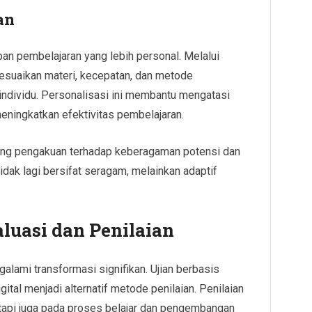
an
an pembelajaran yang lebih personal. Melalui
yesuaikan materi, kecepatan, dan metode
ndividu. Personalisasi ini membantu mengatasi
ningkatkan efektivitas pembelajaran.
ong pengakuan terhadap keberagaman potensi dan
idak lagi bersifat seragam, melainkan adaptif
luasi dan Penilaian
galami transformasi signifikan. Ujian berbasis
igital menjadi alternatif metode penilaian. Penilaian
tetapi juga pada proses belajar dan pengembangan