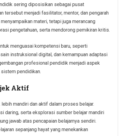
ndidik sering diposisikan sebagai pusat
n tersebut menjadi fasilitator, mentor, dan pengarah
ya menyampaikan materi, tetapi juga merancang
asi pengetahuan, serta mendorong pemikiran kritis.
untuk menguasai kompetensi baru, seperti
sain instruksional digital, dan kemampuan adaptasi
ngembangan profesional pendidik menjadi aspek
 sistem pendidikan.
jek Aktif
k lebih mandiri dan aktif dalam proses belajar.
i daring, serta eksplorasi sumber belajar mandiri
ung jawab atas pencapaian belajarnya sendiri.
lajaran sepanjang hayat yang menekankan