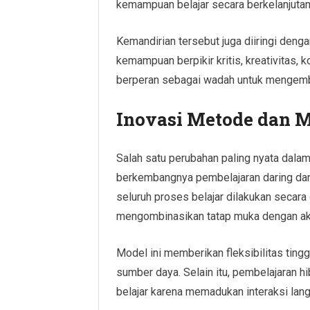
kemampuan belajar secara berkelanjutan
Kemandirian tersebut juga diiringi deng
kemampuan berpikir kritis, kreativitas, 
berperan sebagai wadah untuk mengemba
Inovasi Metode dan 
Salah satu perubahan paling nyata dalam
berkembangnya pembelajaran daring dan
seluruh proses belajar dilakukan secara
mengombinasikan tatap muka dengan akti
Model ini memberikan fleksibilitas ting
sumber daya. Selain itu, pembelajaran 
belajar karena memadukan interaksi lan