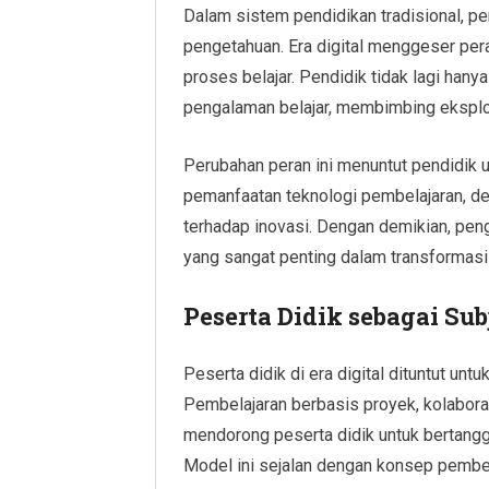
Dalam sistem pendidikan tradisional, pe
pengetahuan. Era digital menggeser pera
proses belajar. Pendidik tidak lagi han
pengalaman belajar, membimbing eksplor
Perubahan peran ini menuntut pendidik 
pemanfaatan teknologi pembelajaran, de
terhadap inovasi. Dengan demikian, pe
yang sangat penting dalam transformasi
Peserta Didik sebagai Sub
Peserta didik di era digital dituntut untu
Pembelajaran berbasis proyek, kolaboras
mendorong peserta didik untuk bertangg
Model ini sejalan dengan konsep pembe