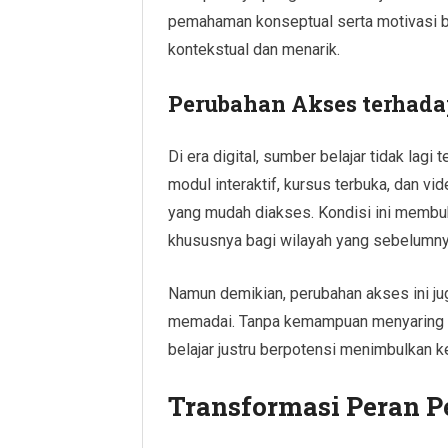
pemahaman konseptual serta motivasi bel
kontekstual dan menarik.
Perubahan Akses terhada
Di era digital, sumber belajar tidak lagi 
modul interaktif, kursus terbuka, dan vi
yang mudah diakses. Kondisi ini membu
khususnya bagi wilayah yang sebelumnya
Namun demikian, perubahan akses ini ju
memadai. Tanpa kemampuan menyaring d
belajar justru berpotensi menimbulkan 
Transformasi Peran P