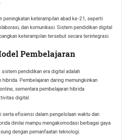
.
an peningkatan keterampilan abad ke-21, seperti
kolaborasi, dan komunikasi. Sistem pendidikan digital
ngkan keterampilan tersebut secara terintegrasi.
Model Pembelajaran
 sistem pendidikan era digital adalah
 hibrida. Pembelajaran daring memungkinkan
 online, sementara pembelajaran hibrida
vitas digital.
gi serta efisiensi dalam pengelolaan waktu dan
hibrida dinilai mampu mengakomodasi berbagai gaya
gsung dengan pemanfaatan teknologi.