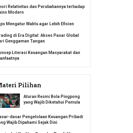
eori Relativitas dan Perubahannya terhadap
ains Modern
ips Mengatur Waktu agar Lebih Efisien
rading di Era Digital: Akses Pasar Global
ari Genggaman Tangan
onsep Literasi Keuangan Masyarakat dan
anfaatnya
ateri Pilihan
Aturan Resmi Bola Pingpong
yang Wajib Diketahui Pemula
asar-dasar Pengelolaan Keuangan Pribadi
ang Wajib Dipahami Sejak Dini