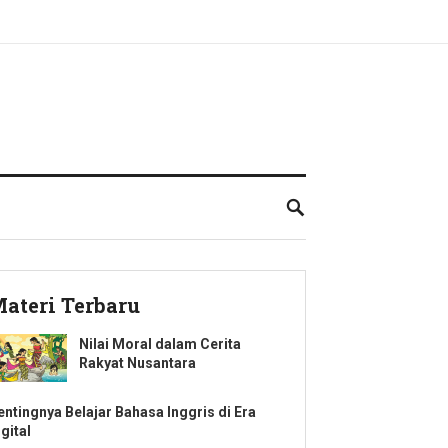
ateri Terbaru
Nilai Moral dalam Cerita
Rakyat Nusantara
entingnya Belajar Bahasa Inggris di Era
gital