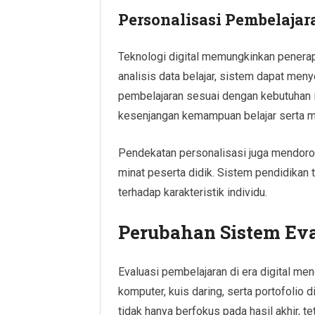
Personalisasi Pembelajar
Teknologi digital memungkinkan penerap
analisis data belajar, sistem dapat men
pembelajaran sesuai dengan kebutuhan i
kesenjangan kemampuan belajar serta me
Pendekatan personalisasi juga mendor
minat peserta didik. Sistem pendidikan t
terhadap karakteristik individu.
Perubahan Sistem Eva
Evaluasi pembelajaran di era digital men
komputer, kuis daring, serta portofolio d
tidak hanya berfokus pada hasil akhir, 