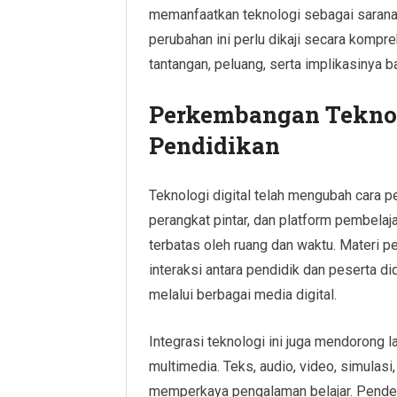
memanfaatkan teknologi sebagai sarana
perubahan ini perlu dikaji secara komp
tantangan, peluang, serta implikasinya b
Perkembangan Teknolo
Pendidikan
Teknologi digital telah mengubah cara p
perangkat pintar, dan platform pembelaj
terbatas oleh ruang dan waktu. Materi 
interaksi antara pendidik dan peserta d
melalui berbagai media digital.
Integrasi teknologi ini juga mendorong 
multimedia. Teks, audio, video, simulas
memperkaya pengalaman belajar. Pende