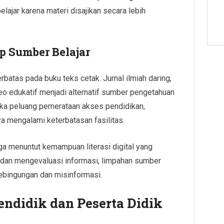
ajar karena materi disajikan secara lebih
p Sumber Belajar
terbatas pada buku teks cetak. Jurnal ilmiah daring,
deo edukatif menjadi alternatif sumber pengetahuan
ka peluang pemerataan akses pendidikan,
 mengalami keterbatasan fasilitas.
ga menuntut kemampuan literasi digital yang
an mengevaluasi informasi, limpahan sumber
kebingungan dan misinformasi.
endidik dan Peserta Didik