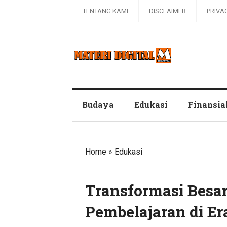
TENTANG KAMI
DISCLAIMER
PRIVA
Blog Materi Digital
Budaya
Edukasi
Finansia
Home
»
Edukasi
Transformasi Besar
Pembelajaran di Era