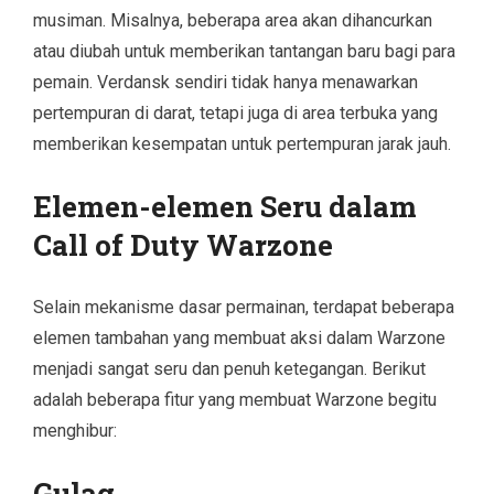
musiman. Misalnya, beberapa area akan dihancurkan
atau diubah untuk memberikan tantangan baru bagi para
pemain. Verdansk sendiri tidak hanya menawarkan
pertempuran di darat, tetapi juga di area terbuka yang
memberikan kesempatan untuk pertempuran jarak jauh.
Elemen-elemen Seru dalam
Call of Duty Warzone
Selain mekanisme dasar permainan, terdapat beberapa
elemen tambahan yang membuat aksi dalam Warzone
menjadi sangat seru dan penuh ketegangan. Berikut
adalah beberapa fitur yang membuat Warzone begitu
menghibur:
Gulag