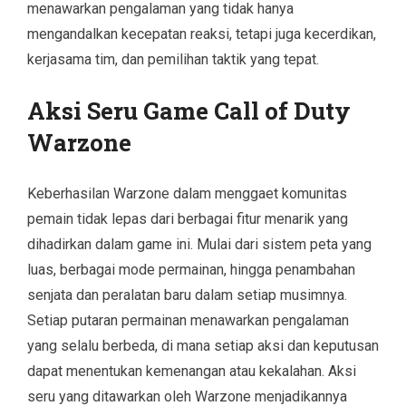
menawarkan pengalaman yang tidak hanya
mengandalkan kecepatan reaksi, tetapi juga kecerdikan,
kerjasama tim, dan pemilihan taktik yang tepat.
Aksi Seru Game Call of Duty
Warzone
Keberhasilan Warzone dalam menggaet komunitas
pemain tidak lepas dari berbagai fitur menarik yang
dihadirkan dalam game ini. Mulai dari sistem peta yang
luas, berbagai mode permainan, hingga penambahan
senjata dan peralatan baru dalam setiap musimnya.
Setiap putaran permainan menawarkan pengalaman
yang selalu berbeda, di mana setiap aksi dan keputusan
dapat menentukan kemenangan atau kekalahan. Aksi
seru yang ditawarkan oleh Warzone menjadikannya