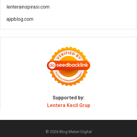
lenterainspirasi.com
ajipblog.com
Supported by:
Lentera Kecil Grup
© 2026
Blog Materi Digital