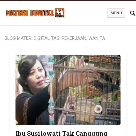
MENU
Blog Materi Digital
BLOG MATERI DIGITAL TAG:
PEKERJAAN. WANITA
Ibu Susilowati Tak Canggung