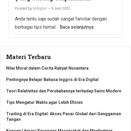
Posted by
Mdigital
—
9 Juni 2022
Anda tentu saja sudah sangat familiar dengan
berbagai tips hemat…
Baca selanjutnya
Materi Terbaru
Nilai Moral dalam Cerita Rakyat Nusantara
Pentingnya Belajar Bahasa Inggris di Era Digital
Teori Relativitas dan Perubahannya terhadap Sains Modern
Tips Mengatur Waktu agar Lebih Efisien
Trading di Era Digital: Akses Pasar Global dari Genggaman
Tangan
Konsep Literasi Keuangan Masyarakat dan Manfaatnya