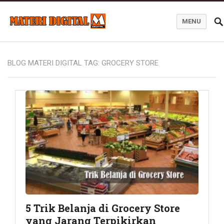
MENU
Blog Materi Digital
BLOG MATERI DIGITAL TAG:
GROCERY STORE
5 Trik Belanja di Grocery Store
yang Jarang Terpikirkan