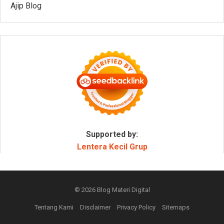
Ajip Blog
Supported by:
Lentera Kecil Grup
© 2026
Blog Materi Digital
Tentang Kami
Disclaimer
Privacy Policy
Sitemaps