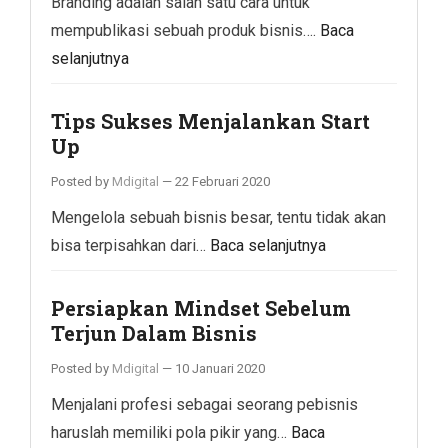
Branding adalah salah satu cara untuk
mempublikasi sebuah produk bisnis….
Baca
selanjutnya
Tips Sukses Menjalankan Start
Up
Posted by
Mdigital
—
22 Februari 2020
Mengelola sebuah bisnis besar, tentu tidak akan
bisa terpisahkan dari…
Baca selanjutnya
Persiapkan Mindset Sebelum
Terjun Dalam Bisnis
Posted by
Mdigital
—
10 Januari 2020
Menjalani profesi sebagai seorang pebisnis
haruslah memiliki pola pikir yang…
Baca