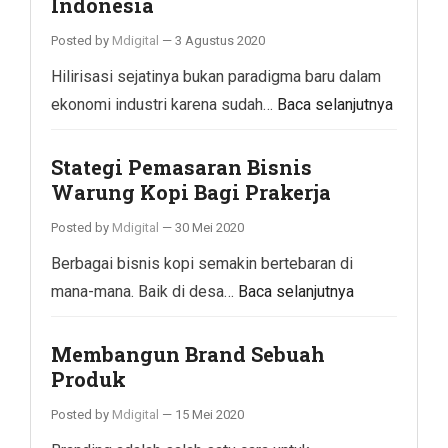
Indonesia
Posted by
Mdigital
—
3 Agustus 2020
Hilirisasi sejatinya bukan paradigma baru dalam
ekonomi industri karena sudah…
Baca selanjutnya
Stategi Pemasaran Bisnis
Warung Kopi Bagi Prakerja
Posted by
Mdigital
—
30 Mei 2020
Berbagai bisnis kopi semakin bertebaran di
mana-mana. Baik di desa…
Baca selanjutnya
Membangun Brand Sebuah
Produk
Posted by
Mdigital
—
15 Mei 2020