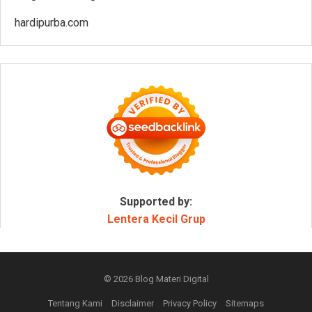
hardipurba.com
Supported by:
Lentera Kecil Grup
© 2026
Blog Materi Digital
Tentang Kami
Disclaimer
Privacy Policy
Sitemaps