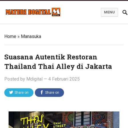
MENU
Blog Materi Digital
Home
»
Manasuka
Suasana Autentik Restoran
Thailand Thai Alley di Jakarta
Posted by
Mdigital
—
4 Februari 2025
Share on
Share on
Twitter
Facebook