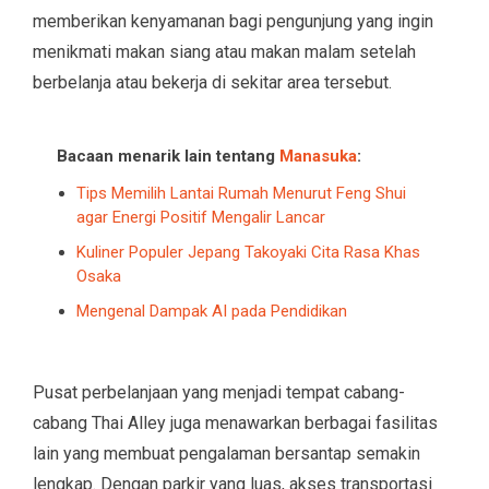
memberikan kenyamanan bagi pengunjung yang ingin
menikmati makan siang atau makan malam setelah
berbelanja atau bekerja di sekitar area tersebut.
Bacaan menarik lain tentang
Manasuka
:
Tips Memilih Lantai Rumah Menurut Feng Shui
agar Energi Positif Mengalir Lancar
Kuliner Populer Jepang Takoyaki Cita Rasa Khas
Osaka
Mengenal Dampak AI pada Pendidikan
Pusat perbelanjaan yang menjadi tempat cabang-
cabang Thai Alley juga menawarkan berbagai fasilitas
lain yang membuat pengalaman bersantap semakin
lengkap. Dengan parkir yang luas, akses transportasi