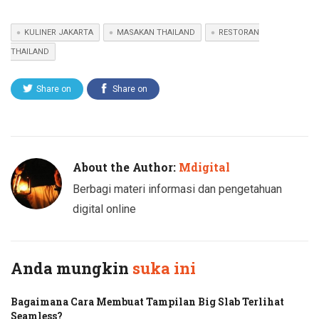
KULINER JAKARTA
MASAKAN THAILAND
RESTORAN
THAILAND
Share on
Share on
Twitter
Facebook
About the Author:
Mdigital
Berbagi materi informasi dan pengetahuan
digital online
Anda mungkin
suka ini
Bagaimana Cara Membuat Tampilan Big Slab Terlihat
Seamless?