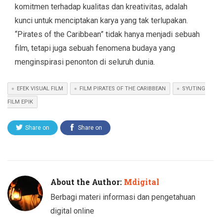
komitmen terhadap kualitas dan kreativitas, adalah
kunci untuk menciptakan karya yang tak terlupakan.
“Pirates of the Caribbean” tidak hanya menjadi sebuah
film, tetapi juga sebuah fenomena budaya yang
menginspirasi penonton di seluruh dunia.
EFEK VISUAL FILM
FILM PIRATES OF THE CARIBBEAN
SYUTING
FILM EPIK
Share on
Share on
Twitter
Facebook
About the Author:
Mdigital
Berbagi materi informasi dan pengetahuan
digital online