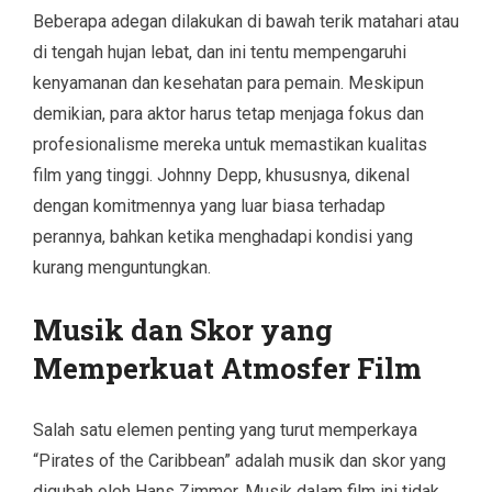
Beberapa adegan dilakukan di bawah terik matahari atau
di tengah hujan lebat, dan ini tentu mempengaruhi
kenyamanan dan kesehatan para pemain. Meskipun
demikian, para aktor harus tetap menjaga fokus dan
profesionalisme mereka untuk memastikan kualitas
film yang tinggi. Johnny Depp, khususnya, dikenal
dengan komitmennya yang luar biasa terhadap
perannya, bahkan ketika menghadapi kondisi yang
kurang menguntungkan.
Musik dan Skor yang
Memperkuat Atmosfer Film
Salah satu elemen penting yang turut memperkaya
“Pirates of the Caribbean” adalah musik dan skor yang
digubah oleh Hans Zimmer. Musik dalam film ini tidak