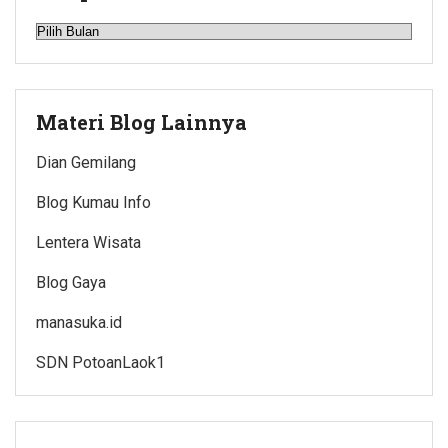
Arsip
Materi Blog Lainnya
Dian Gemilang
Blog Kumau Info
Lentera Wisata
Blog Gaya
manasuka.id
SDN PotoanLaok1