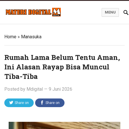
MENU
Blog Materi Digital
Home
»
Manasuka
Rumah Lama Belum Tentu Aman,
Ini Alasan Rayap Bisa Muncul
Tiba-Tiba
Posted by
Mdigital
—
9 Juni 2026
Share on
Share on
Twitter
Facebook