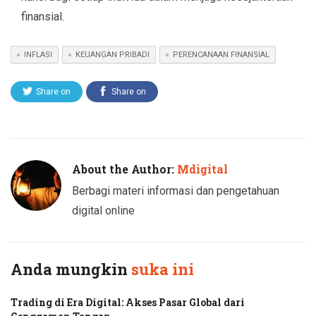
finansial.
INFLASI
KEUANGAN PRIBADI
PERENCANAAN FINANSIAL
Share on
Share on
Twitter
Facebook
About the Author:
Mdigital
Berbagi materi informasi dan pengetahuan
digital online
Anda mungkin
suka ini
Trading di Era Digital: Akses Pasar Global dari