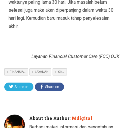
waktunya paling lama 30 hari. Jika masalah belum
selesai juga maka akan diperpanjang dalam waktu 30
hari lagi. Kemudian baru masuk tahap penyelesaian
akhir.
Layanan Financial Customer Care (FCC) OJK
FINANSIAL
LAYANAN
OKJ
Share on
Share on
Twitter
Facebook
About the Author:
Mdigital
Berbagi materi informasi dan pengetahuan