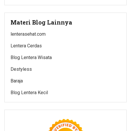
Materi Blog Lainnya
lenterasehat.com
Lentera Cerdas
Blog Lentera Wisata
Destyless
Baraja
Blog Lentera Kecil