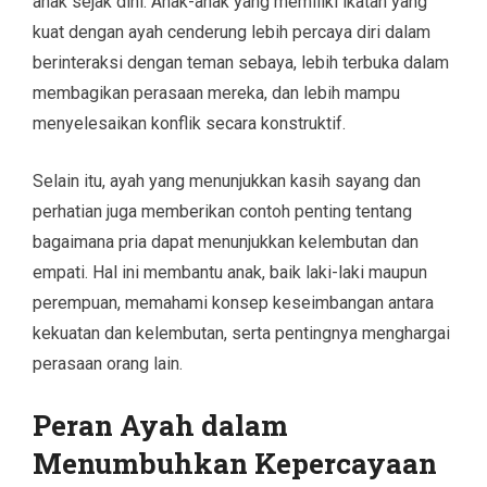
anak sejak dini. Anak-anak yang memiliki ikatan yang
kuat dengan ayah cenderung lebih percaya diri dalam
berinteraksi dengan teman sebaya, lebih terbuka dalam
membagikan perasaan mereka, dan lebih mampu
menyelesaikan konflik secara konstruktif.
Selain itu, ayah yang menunjukkan kasih sayang dan
perhatian juga memberikan contoh penting tentang
bagaimana pria dapat menunjukkan kelembutan dan
empati. Hal ini membantu anak, baik laki-laki maupun
perempuan, memahami konsep keseimbangan antara
kekuatan dan kelembutan, serta pentingnya menghargai
perasaan orang lain.
Peran Ayah dalam
Menumbuhkan Kepercayaan