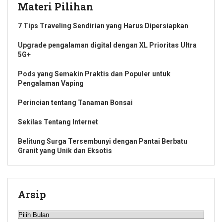
Materi Pilihan
7 Tips Traveling Sendirian yang Harus Dipersiapkan
Upgrade pengalaman digital dengan XL Prioritas Ultra
5G+
Pods yang Semakin Praktis dan Populer untuk
Pengalaman Vaping
Perincian tentang Tanaman Bonsai
Sekilas Tentang Internet
Belitung Surga Tersembunyi dengan Pantai Berbatu
Granit yang Unik dan Eksotis
Arsip
Arsip