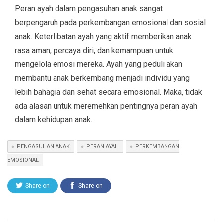
Peran ayah dalam pengasuhan anak sangat
berpengaruh pada perkembangan emosional dan sosial
anak. Keterlibatan ayah yang aktif memberikan anak
rasa aman, percaya diri, dan kemampuan untuk
mengelola emosi mereka. Ayah yang peduli akan
membantu anak berkembang menjadi individu yang
lebih bahagia dan sehat secara emosional. Maka, tidak
ada alasan untuk meremehkan pentingnya peran ayah
dalam kehidupan anak.
PENGASUHAN ANAK
PERAN AYAH
PERKEMBANGAN
EMOSIONAL
Share on
Share on
Twitter
Facebook