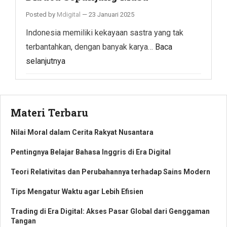
Posted by
Mdigital
—
23 Januari 2025
Indonesia memiliki kekayaan sastra yang tak
terbantahkan, dengan banyak karya…
Baca
selanjutnya
Materi Terbaru
Nilai Moral dalam Cerita Rakyat Nusantara
Pentingnya Belajar Bahasa Inggris di Era Digital
Teori Relativitas dan Perubahannya terhadap Sains Modern
Tips Mengatur Waktu agar Lebih Efisien
Trading di Era Digital: Akses Pasar Global dari Genggaman
Tangan