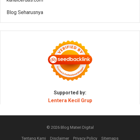
Blog Seharusnya
Supported by:
Lentera Kecil Grup
© 2026
Blog Materi Digital
Tentang Kami
Disclaimer
Privacy Policy
Sitemaps