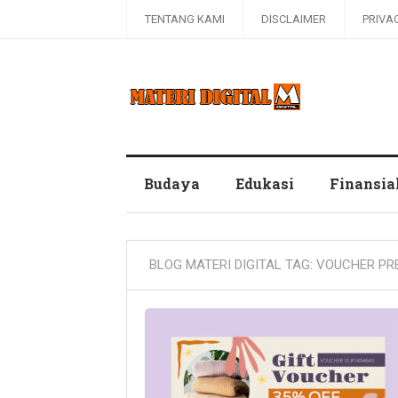
TENTANG KAMI
DISCLAIMER
PRIVA
Blog Materi Digital
Budaya
Edukasi
Finansia
BLOG MATERI DIGITAL TAG:
VOUCHER PR