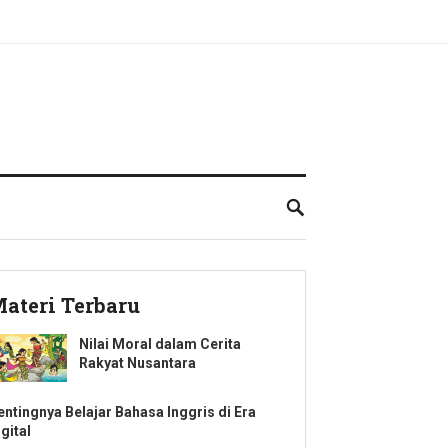
ateri Terbaru
Nilai Moral dalam Cerita
Rakyat Nusantara
entingnya Belajar Bahasa Inggris di Era
gital