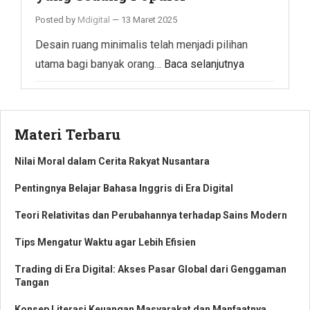
Posted by
Mdigital
—
13 Maret 2025
Desain ruang minimalis telah menjadi pilihan
utama bagi banyak orang…
Baca selanjutnya
Materi Terbaru
Nilai Moral dalam Cerita Rakyat Nusantara
Pentingnya Belajar Bahasa Inggris di Era Digital
Teori Relativitas dan Perubahannya terhadap Sains Modern
Tips Mengatur Waktu agar Lebih Efisien
Trading di Era Digital: Akses Pasar Global dari Genggaman
Tangan
Konsep Literasi Keuangan Masyarakat dan Manfaatnya