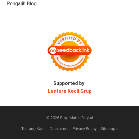
Pengalih Blog
Supported by:
Lentera Kecil Grup
© 2026
Blog Materi Digital
Tentang Kami
Disclaimer
Privacy Policy
Sitemaps