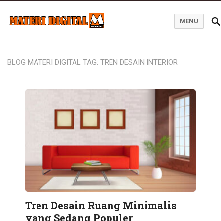
MENU
Blog Materi Digital
BLOG MATERI DIGITAL TAG:
TREN DESAIN INTERIOR
Tren Desain Ruang Minimalis
yang Sedang Populer