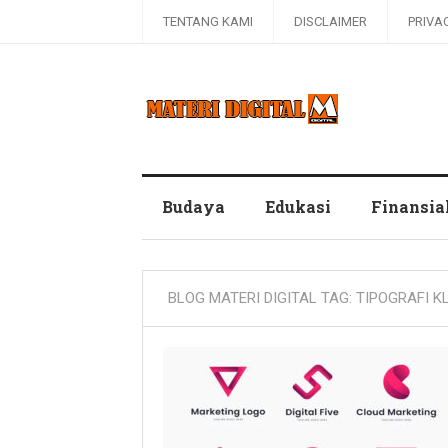
TENTANG KAMI
DISCLAIMER
PRIVA
Blog Materi Digital
Budaya
Edukasi
Finansia
BLOG MATERI DIGITAL TAG:
TIPOGRAFI K