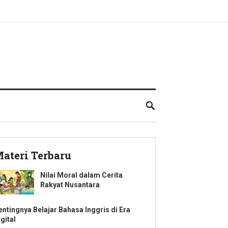
ateri Terbaru
Nilai Moral dalam Cerita
Rakyat Nusantara
entingnya Belajar Bahasa Inggris di Era
gital