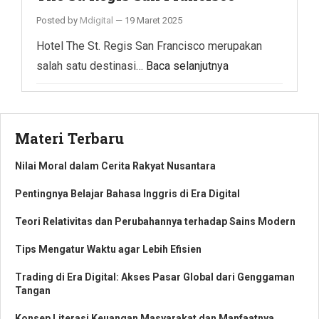
Posted by
Mdigital
—
19 Maret 2025
Hotel The St. Regis San Francisco merupakan
salah satu destinasi…
Baca selanjutnya
Materi Terbaru
Nilai Moral dalam Cerita Rakyat Nusantara
Pentingnya Belajar Bahasa Inggris di Era Digital
Teori Relativitas dan Perubahannya terhadap Sains Modern
Tips Mengatur Waktu agar Lebih Efisien
Trading di Era Digital: Akses Pasar Global dari Genggaman
Tangan
Konsep Literasi Keuangan Masyarakat dan Manfaatnya