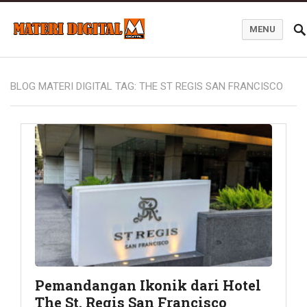
MENU
Blog Materi Digital
BLOG MATERI DIGITAL TAG:
THE ST REGIS SAN FRANCISCO
Pemandangan Ikonik dari Hotel
The St. Regis San Francisco