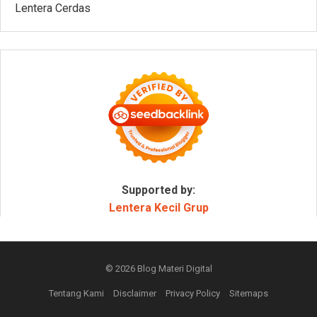
Lentera Cerdas
Supported by:
Lentera Kecil Grup
© 2026
Blog Materi Digital
Tentang Kami
Disclaimer
Privacy Policy
Sitemaps