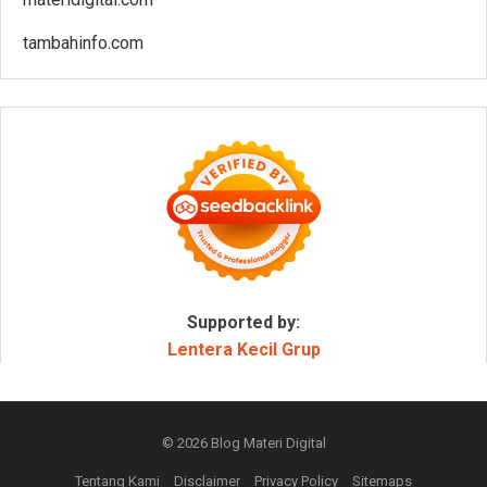
tambahinfo.com
Supported by:
Lentera Kecil Grup
© 2026
Blog Materi Digital
Tentang Kami
Disclaimer
Privacy Policy
Sitemaps