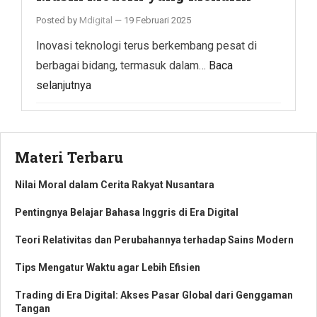
Posted by
Mdigital
—
19 Februari 2025
Inovasi teknologi terus berkembang pesat di
berbagai bidang, termasuk dalam…
Baca
selanjutnya
Materi Terbaru
Nilai Moral dalam Cerita Rakyat Nusantara
Pentingnya Belajar Bahasa Inggris di Era Digital
Teori Relativitas dan Perubahannya terhadap Sains Modern
Tips Mengatur Waktu agar Lebih Efisien
Trading di Era Digital: Akses Pasar Global dari Genggaman
Tangan