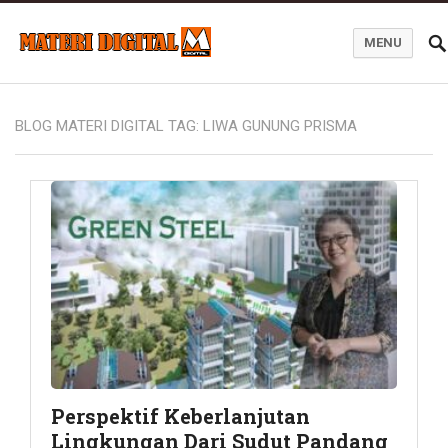
MENU
Blog Materi Digital
BLOG MATERI DIGITAL TAG:
LIWA GUNUNG PRISMA
Perspektif Keberlanjutan
Lingkungan Dari Sudut Pandang