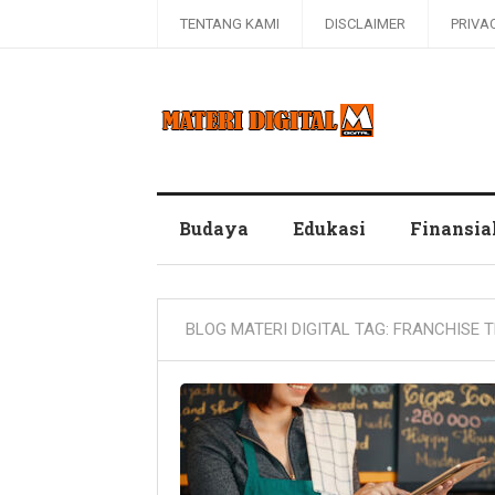
TENTANG KAMI
DISCLAIMER
PRIVA
Blog Materi Digital
Budaya
Edukasi
Finansia
BLOG MATERI DIGITAL TAG:
FRANCHISE 