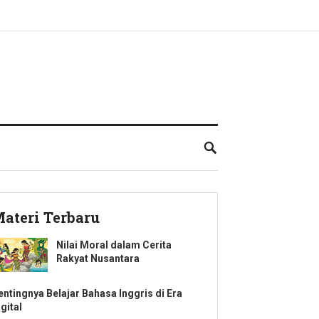
ateri Terbaru
Nilai Moral dalam Cerita
Rakyat Nusantara
entingnya Belajar Bahasa Inggris di Era
gital