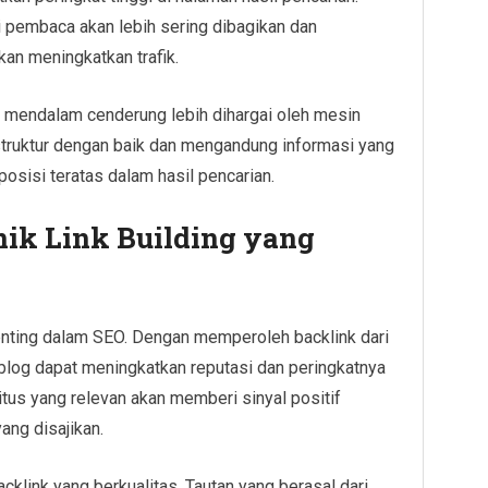
 pembaca akan lebih sering dibagikan dan
kan meningkatkan trafik.
an mendalam cenderung lebih dihargai oleh mesin
rstruktur dengan baik dan mengandung informasi yang
posisi teratas dalam hasil pencarian.
ik Link Building yang
penting dalam SEO. Dengan memperoleh backlink dari
, blog dapat meningkatkan reputasi dan peringkatnya
situs yang relevan akan memberi sinyal positif
ang disajikan.
klink yang berkualitas. Tautan yang berasal dari