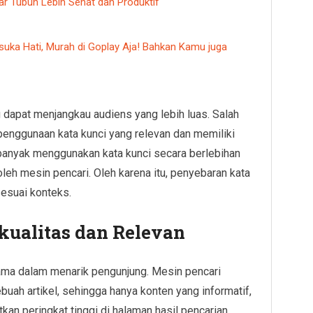
ar Tubuh Lebih Sehat dan Produktif
suka Hati, Murah di Goplay Aja! Bahkan Kamu juga
dapat menjangkau audiens yang lebih luas. Salah
enggunaan kata kunci yang relevan dan memiliki
 banyak menggunakan kata kunci secara berlebihan
eh mesin pencari. Oleh karena itu, penyebaran kata
sesuai konteks.
kualitas dan Relevan
tama dalam menarik pengunjung. Mesin pencari
buah artikel, sehingga hanya konten yang informatif,
kan peringkat tinggi di halaman hasil pencarian.