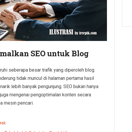
malkan SEO untuk Blog
hi seberapa besar trafik yang diperoleh blog.
nderung tidak muncul di halaman pertama hasil
enarik lebih banyak pengunjung. SEO bukan hanya
 juga mengenai pengoptimalan konten secara
a mesin pencari.
nsi
: