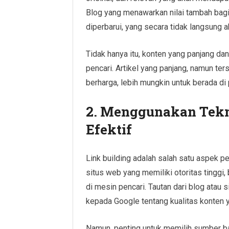
Blog yang menawarkan nilai tambah bagi
diperbarui, yang secara tidak langsung a
Tidak hanya itu, konten yang panjang d
pencari. Artikel yang panjang, namun te
berharga, lebih mungkin untuk berada di 
2. Menggunakan Tekn
Efektif
Link building adalah salah satu aspek 
situs web yang memiliki otoritas tinggi
di mesin pencari. Tautan dari blog atau 
kepada Google tentang kualitas konten y
Namun, penting untuk memilih sumber bac