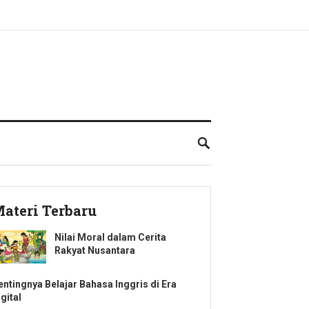
ateri Terbaru
Nilai Moral dalam Cerita
Rakyat Nusantara
entingnya Belajar Bahasa Inggris di Era
gital