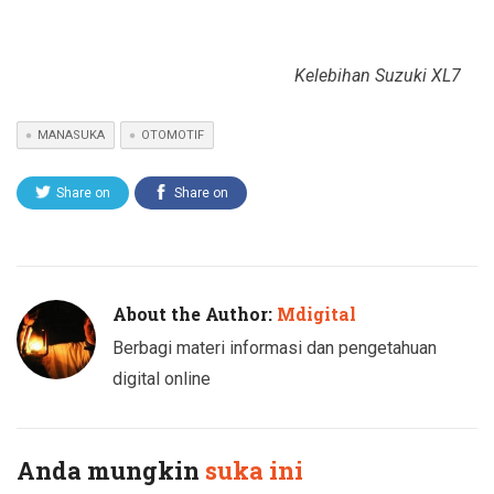
Kelebihan Suzuki XL7
MANASUKA
OTOMOTIF
Share on
Share on
Twitter
Facebook
About the Author:
Mdigital
Berbagi materi informasi dan pengetahuan
digital online
Anda mungkin
suka ini