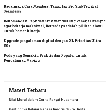
Bagaimana Cara Membuat Tampilan Big Slab Terlihat
Seamless?
Rekomendasi Peptide untuk mendukung kinerja Ozempic
agar bekerja maksimal, Betterdays adalah pilihan alami
untuk boster kinerja.
Upgrade pengalaman digital dengan XL Prioritas Ultra
5G+
Pods yang Semakin Praktis dan Populer untuk
Pengalaman Vaping
Materi Terbaru
Nilai Moral dalam Cerita Rakyat Nusantara
Pentingnya Belajar Bahasa Inggris di Era Digital