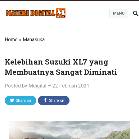
MENU
Blog Materi Digital
Home
»
Manasuka
Kelebihan Suzuki XL7 yang
Membuatnya Sangat Diminati
Posted by
Mdigital
—
22 Februari 2021
Share on
Share on
Twitter
Facebook