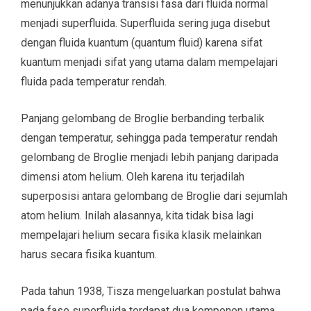
menunjukkan adanya transisi fasa dari fluida normal
menjadi superfluida. Superfluida sering juga disebut
dengan fluida kuantum (quantum fluid) karena sifat
kuantum menjadi sifat yang utama dalam mempelajari
fluida pada temperatur rendah.
Panjang gelombang de Broglie berbanding terbalik
dengan temperatur, sehingga pada temperatur rendah
gelombang de Broglie menjadi lebih panjang daripada
dimensi atom helium. Oleh karena itu terjadilah
superposisi antara gelombang de Broglie dari sejumlah
atom helium. Inilah alasannya, kita tidak bisa lagi
mempelajari helium secara fisika klasik melainkan
harus secara fisika kuantum.
Pada tahun 1938, Tisza mengeluarkan postulat bahwa
pada fase superfluida terdapat dua komponen utama,