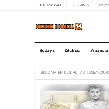
TENTANG KAMI
DISCLAIMER
PRIVA
Blog Materi Digital
Budaya
Edukasi
Finansia
BLOG MATERI DIGITAL TAG:
TUMENGGUN