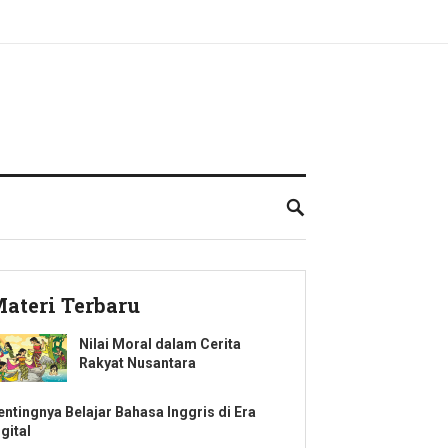
ateri Terbaru
Nilai Moral dalam Cerita
Rakyat Nusantara
entingnya Belajar Bahasa Inggris di Era
gital