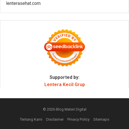
lenterasehat.com
Supported by:
Lentera Kecil Grup
© 2026
Blog Materi Digital
Tentang Kami
Disclaimer
Privacy Policy
Sitemaps