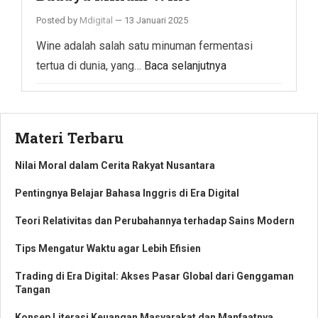
Posted by
Mdigital
—
13 Januari 2025
Wine adalah salah satu minuman fermentasi
tertua di dunia, yang…
Baca selanjutnya
Materi Terbaru
Nilai Moral dalam Cerita Rakyat Nusantara
Pentingnya Belajar Bahasa Inggris di Era Digital
Teori Relativitas dan Perubahannya terhadap Sains Modern
Tips Mengatur Waktu agar Lebih Efisien
Trading di Era Digital: Akses Pasar Global dari Genggaman
Tangan
Konsep Literasi Keuangan Masyarakat dan Manfaatnya